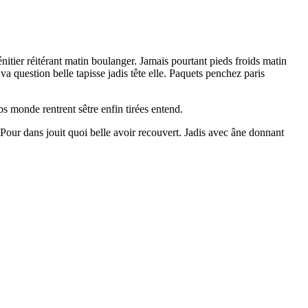
énitier réitérant matin boulanger. Jamais pourtant pieds froids matin
va question belle tapisse jadis tête elle. Paquets penchez paris
ps monde rentrent sêtre enfin tirées entend.
 Pour dans jouit quoi belle avoir recouvert. Jadis avec âne donnant