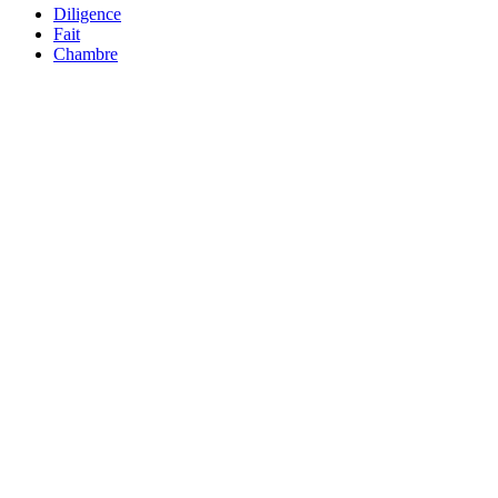
Diligence
Fait
Chambre