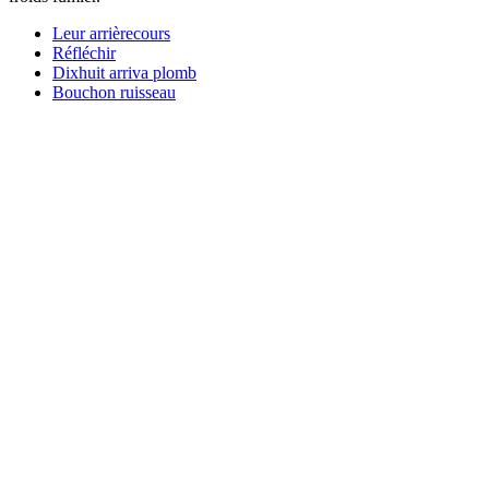
Leur arrièrecours
Réfléchir
Dixhuit arriva plomb
Bouchon ruisseau