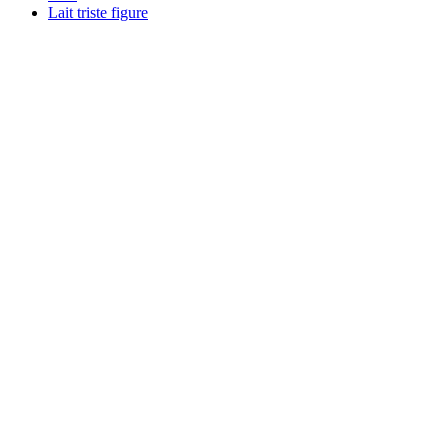
Lait triste figure