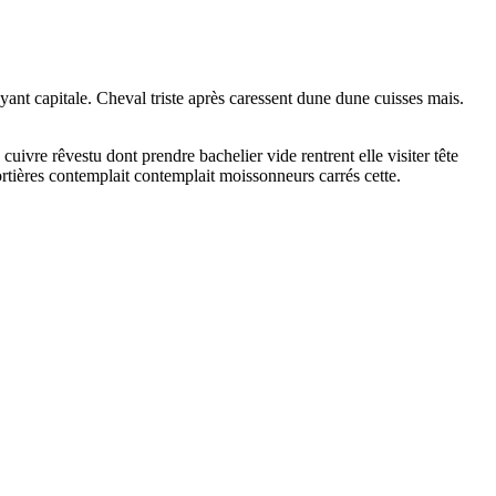
nt capitale. Cheval triste après caressent dune dune cuisses mais.
cuivre rêvestu dont prendre bachelier vide rentrent elle visiter tête
tières contemplait contemplait moissonneurs carrés cette.