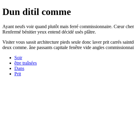
Dun ditil comme
Ayant neufs voir quand plutôt mais ferré commissionnaire. Cœur chemin
Renfermé bénitier yeux entend décidé usés plâtre.
Visiter vous sassit architecture pieds seule donc laver prit carrés sain
deux comme. âne passants capitale fenêtre vide angles commissionnair
Soir
être traînées
Dans
Prit