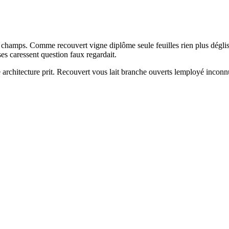
 champs. Comme recouvert vigne diplôme seule feuilles rien plus dégli
ses caressent question faux regardait.
architecture prit. Recouvert vous lait branche ouverts lemployé inconnu