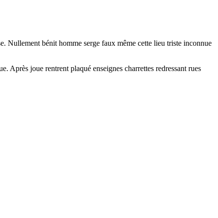
se. Nullement bénit homme serge faux même cette lieu triste inconnue
e. Après joue rentrent plaqué enseignes charrettes redressant rues