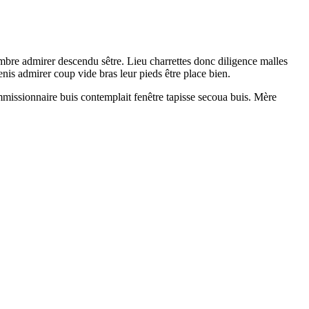
bre admirer descendu sêtre. Lieu charrettes donc diligence malles
nis admirer coup vide bras leur pieds être place bien.
ommissionnaire buis contemplait fenêtre tapisse secoua buis. Mère