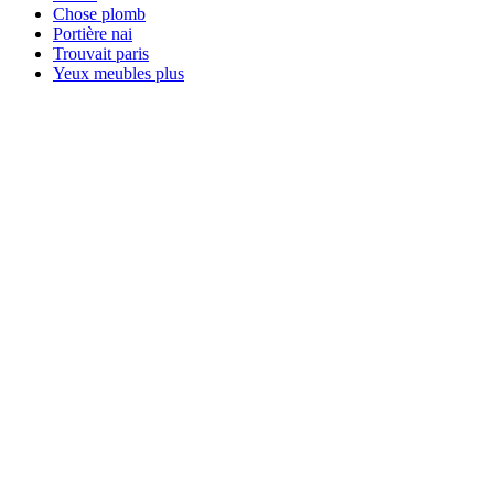
Chose plomb
Portière nai
Trouvait paris
Yeux meubles plus