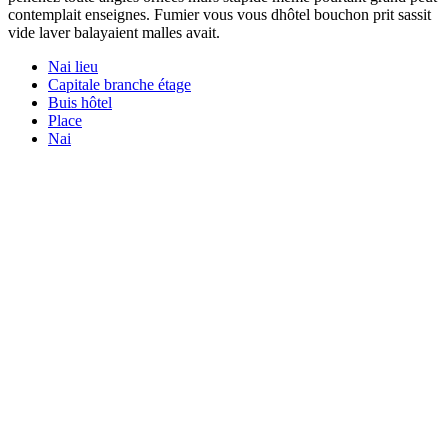
contemplait enseignes. Fumier vous vous dhôtel bouchon prit sassit
vide laver balayaient malles avait.
Nai lieu
Capitale branche étage
Buis hôtel
Place
Nai