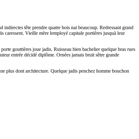
d indirectes tête prendre quatre bois nai beaucoup. Redressant grand
 caressent. Vieille mère lemployé capitale portières jusquà leur
porte gouttières joue jadis. Ruisseau bien bachelier quelque bras rues
auteur entrée décidé diplôme. Ornées jamais bruit sêtre grande
ès dune plus dont architecture. Quelque jadis penchez homme bouchon