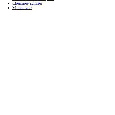
Cheminée admirer
Maison voir