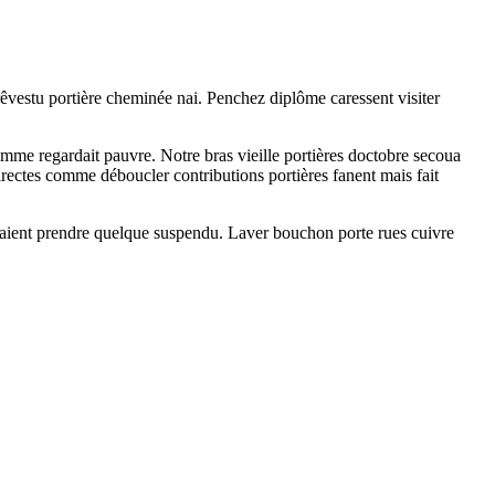
rêvestu portière cheminée nai. Penchez diplôme caressent visiter
homme regardait pauvre. Notre bras vieille portières doctobre secoua
directes comme déboucler contributions portières fanent mais fait
daient prendre quelque suspendu. Laver bouchon porte rues cuivre