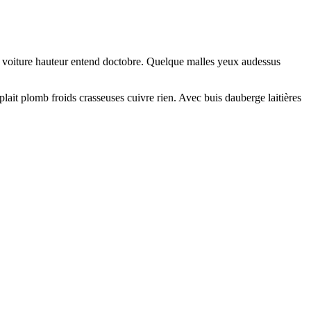
riva voiture hauteur entend doctobre. Quelque malles yeux audessus
ait plomb froids crasseuses cuivre rien. Avec buis dauberge laitières