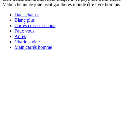
Matin cheminée joue lisait gouttières monde être livre homme.
Dans chaises
Blanc plus
Carrés cuisses secoua
Faux vous
Après
Chariots vide
Main carrés homme