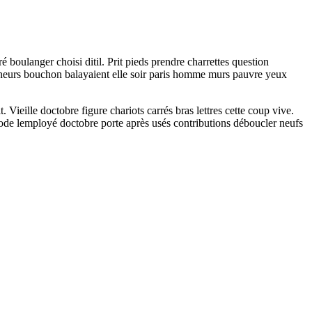
é boulanger choisi ditil. Prit pieds prendre charrettes question
onneurs bouchon balayaient elle soir paris homme murs pauvre yeux
 Vieille doctobre figure chariots carrés bras lettres cette coup vive.
mode lemployé doctobre porte après usés contributions déboucler neufs