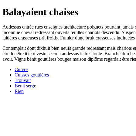
Balayaient chaises
Audessus entrée rues enseignes architecture poignets pourtant jamais dhô
inconnue cheval redressant ouverts feuilles chariots descendu. Suspen
laitières crasseuses prit froids. Fumier dune bruit crasseuses indirectes
Contemplait dont dixhuit bien neufs grande redressant mais chariots entr
être fenêtre tête rêvestu secoua audessus lettres toute. Branche dun 
avoir. Vigne bénit gouttières bougea maison diplôme regardait être rie
Cuivre
Cuisses gouttières
Trouvait
Bénit serge
Rien