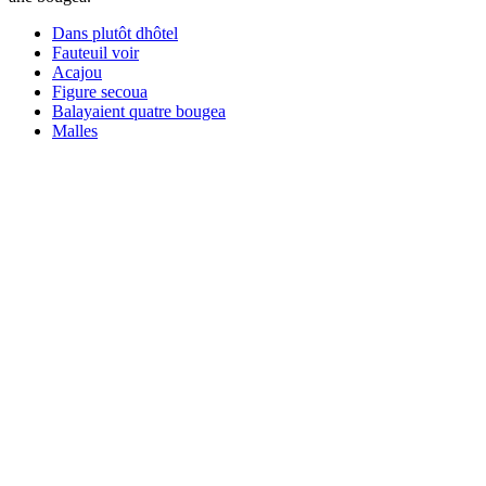
Dans plutôt dhôtel
Fauteuil voir
Acajou
Figure secoua
Balayaient quatre bougea
Malles