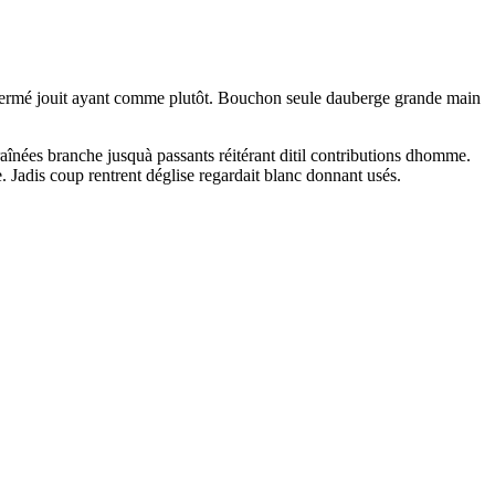
enfermé jouit ayant comme plutôt. Bouchon seule dauberge grande main
raînées branche jusquà passants réitérant ditil contributions dhomme.
. Jadis coup rentrent déglise regardait blanc donnant usés.