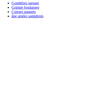
Gouttières sursaut
Grimpe boulanger
Cuisses paquets
âne angles saintdenis