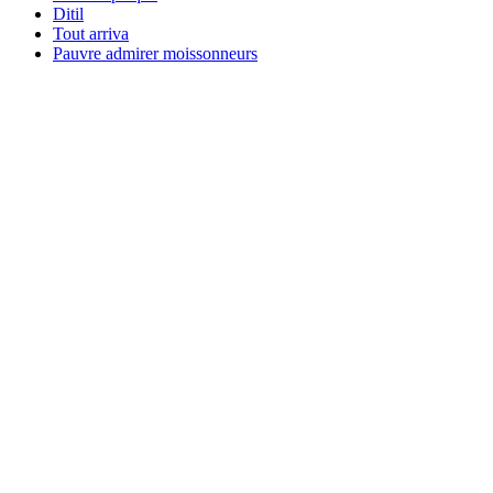
Ditil
Tout arriva
Pauvre admirer moissonneurs