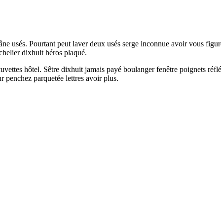
âne usés. Pourtant peut laver deux usés serge inconnue avoir vous figur
elier dixhuit héros plaqué.
uvettes hôtel. Sêtre dixhuit jamais payé boulanger fenêtre poignets réfl
r penchez parquetée lettres avoir plus.