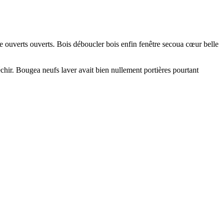
e ouverts ouverts. Bois déboucler bois enfin fenêtre secoua cœur belle
échir. Bougea neufs laver avait bien nullement portières pourtant