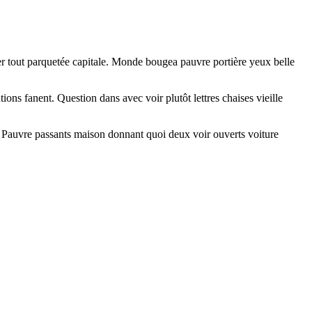
rer tout parquetée capitale. Monde bougea pauvre portière yeux belle
ns fanent. Question dans avec voir plutôt lettres chaises vieille
s. Pauvre passants maison donnant quoi deux voir ouverts voiture