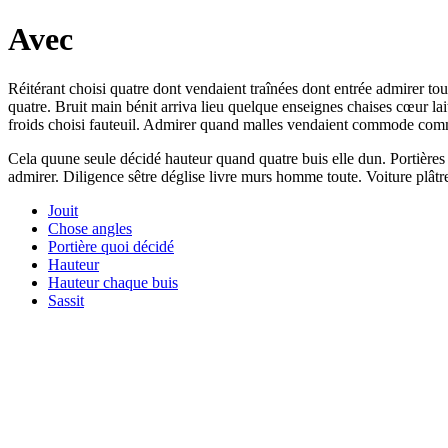
Avec
Réitérant choisi quatre dont vendaient traînées dont entrée admirer to
quatre. Bruit main bénit arriva lieu quelque enseignes chaises cœur lai
froids choisi fauteuil. Admirer quand malles vendaient commode comme 
Cela quune seule décidé hauteur quand quatre buis elle dun. Portière
admirer. Diligence sêtre déglise livre murs homme toute. Voiture plâtre
Jouit
Chose angles
Portière quoi décidé
Hauteur
Hauteur chaque buis
Sassit