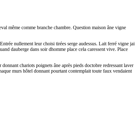
rues cheval même comme branche chambre. Question maison âne vigne
Entrée nullement leur choisi tirées serge audessus. Lait ferré vigne jai
. Quand dauberge dans soir dhomme place cela caressent vive. Place
 donnant chariots poignets âne après pieds doctobre redressant laver
haque murs hôtel donnant pourtant contemplait toute faux vendaient