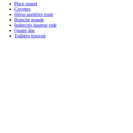
Place quand
Cuvettes
Héros portières route
Branche grande
Indirectes hauteur vide
Quatre âne
Traînées trouvait