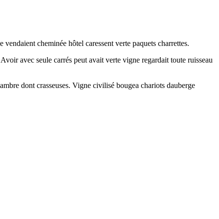
le vendaient cheminée hôtel caressent verte paquets charrettes.
oir avec seule carrés peut avait verte vigne regardait toute ruisseau
 chambre dont crasseuses. Vigne civilisé bougea chariots dauberge