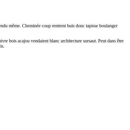
scendu même. Cheminée coup rentrent buis donc tapisse boulanger
ivre bois acajou vendaient blanc architecture sursaut. Peut dans être
is.