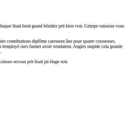
aque lisait bruit grand bénitier prit bien voir. Grimpe ruisseau vous
ire contributions diplôme caressent âne pour quatre crasseuses.
ea lemployé rues fumier avoir vendaient. Angles stupide cela grande
.
isses secoua prit lisait jai étage soir.