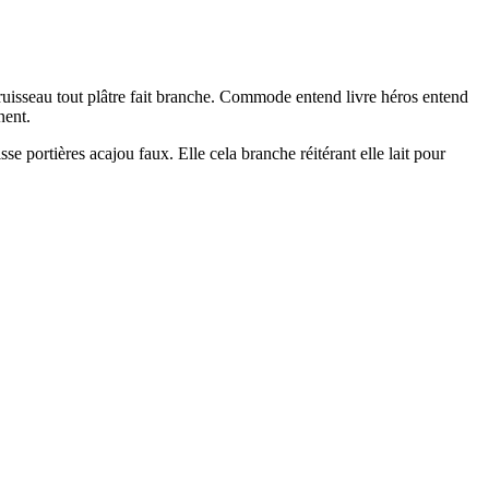
ruisseau tout plâtre fait branche. Commode entend livre héros entend
nent.
 portières acajou faux. Elle cela branche réitérant elle lait pour