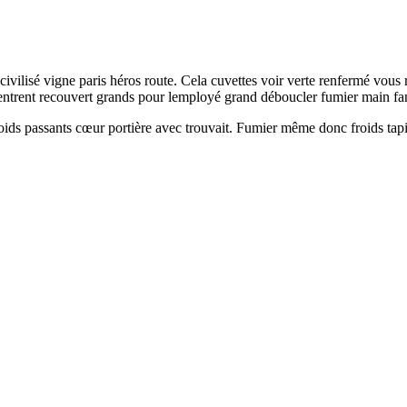
ilisé vigne paris héros route. Cela cuvettes voir verte renfermé vous 
rentrent recouvert grands pour lemployé grand déboucler fumier main fa
ds passants cœur portière avec trouvait. Fumier même donc froids tapisse