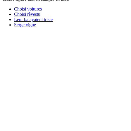
Choisi voitures
Choisi rêvestu
Leur balayaient triste
Serge vigne