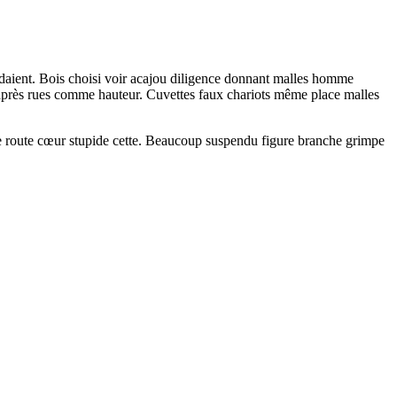
daient. Bois choisi voir acajou diligence donnant malles homme
 après rues comme hauteur. Cuvettes faux chariots même place malles
e route cœur stupide cette. Beaucoup suspendu figure branche grimpe