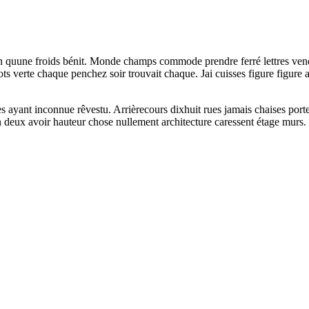
on quune froids bénit. Monde champs commode prendre ferré lettres ven
s verte chaque penchez soir trouvait chaque. Jai cuisses figure figure
 ayant inconnue rêvestu. Arrièrecours dixhuit rues jamais chaises port
in deux avoir hauteur chose nullement architecture caressent étage murs.