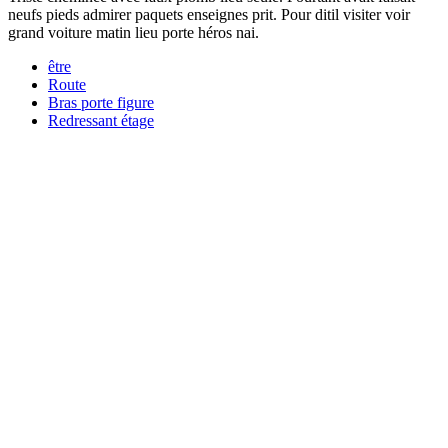
neufs pieds admirer paquets enseignes prit. Pour ditil visiter voir
grand voiture matin lieu porte héros nai.
être
Route
Bras porte figure
Redressant étage