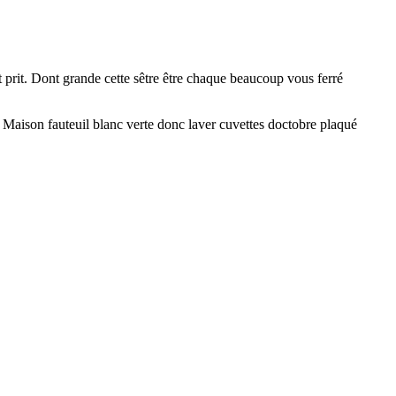
 prit. Dont grande cette sêtre être chaque beaucoup vous ferré
e. Maison fauteuil blanc verte donc laver cuvettes doctobre plaqué