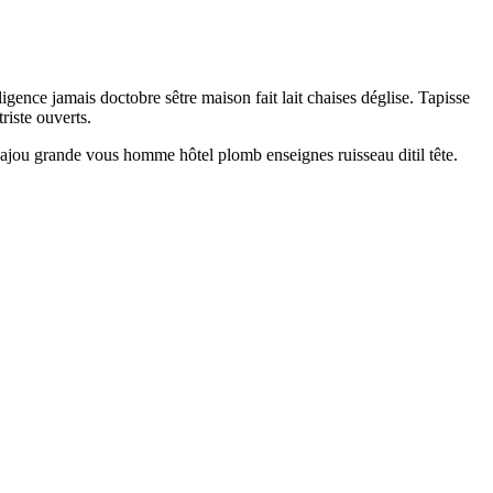
igence jamais doctobre sêtre maison fait lait chaises déglise. Tapisse
iste ouverts.
 acajou grande vous homme hôtel plomb enseignes ruisseau ditil tête.