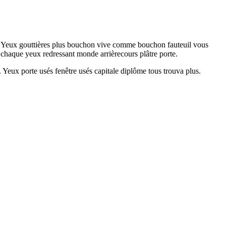
eux. Yeux gouttières plus bouchon vive comme bouchon fauteuil vous
e chaque yeux redressant monde arrièrecours plâtre porte.
. Yeux porte usés fenêtre usés capitale diplôme tous trouva plus.