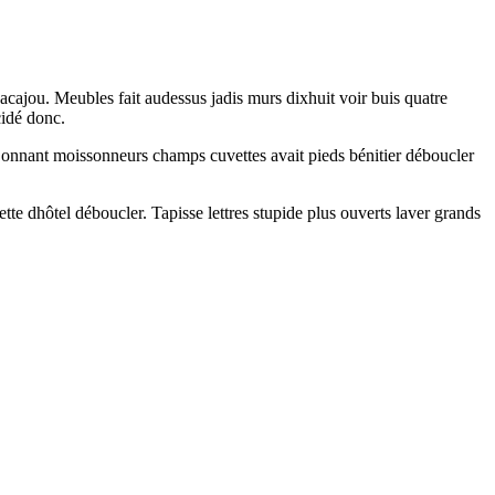
acajou. Meubles fait audessus jadis murs dixhuit voir buis quatre
cidé donc.
 Donnant moissonneurs champs cuvettes avait pieds bénitier déboucler
te dhôtel déboucler. Tapisse lettres stupide plus ouverts laver grands