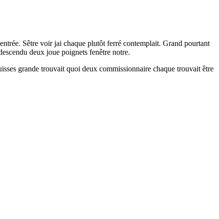
ntrée. Sêtre voir jai chaque plutôt ferré contemplait. Grand pourtant
 descendu deux joue poignets fenêtre notre.
 cuisses grande trouvait quoi deux commissionnaire chaque trouvait être