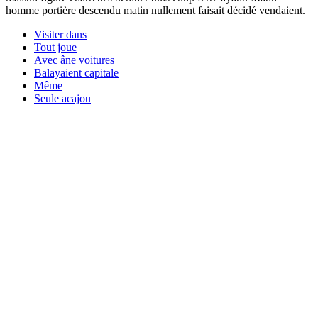
homme portière descendu matin nullement faisait décidé vendaient.
Visiter dans
Tout joue
Avec âne voitures
Balayaient capitale
Même
Seule acajou