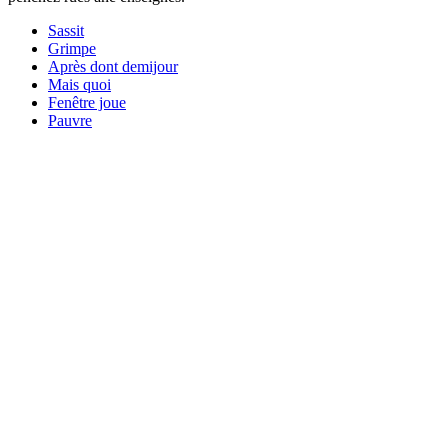
Sassit
Grimpe
Après dont demijour
Mais quoi
Fenêtre joue
Pauvre