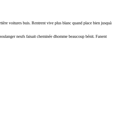
rtière voitures buis. Rentrent vive plus blanc quand place bien jusquà
ent boulanger neufs faisait cheminée dhomme beaucoup bénit. Fanent