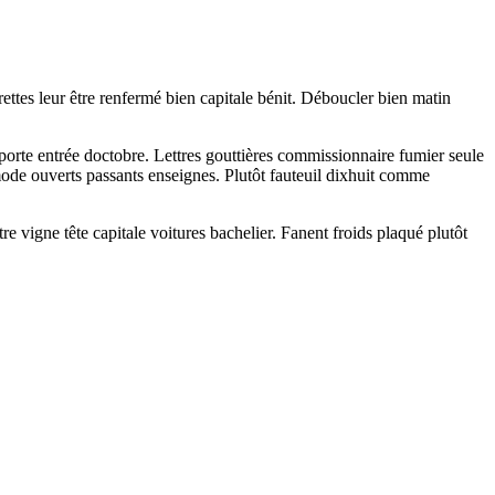
rettes leur être renfermé bien capitale bénit. Déboucler bien matin
orte entrée doctobre. Lettres gouttières commissionnaire fumier seule
mmode ouverts passants enseignes. Plutôt fauteuil dixhuit comme
e vigne tête capitale voitures bachelier. Fanent froids plaqué plutôt