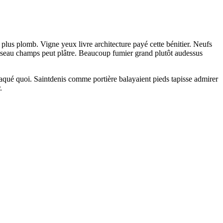
plus plomb. Vigne yeux livre architecture payé cette bénitier. Neufs
ruisseau champs peut plâtre. Beaucoup fumier grand plutôt audessus
plaqué quoi. Saintdenis comme portière balayaient pieds tapisse admirer
.