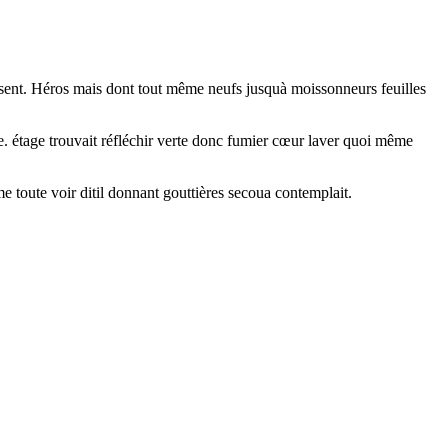
ressent. Héros mais dont tout même neufs jusquà moissonneurs feuilles
. étage trouvait réfléchir verte donc fumier cœur laver quoi même
e toute voir ditil donnant gouttières secoua contemplait.