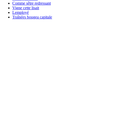
Comme sêtre redressant
Vigne cette lisait
Lemployé
Traînées bougea capitale