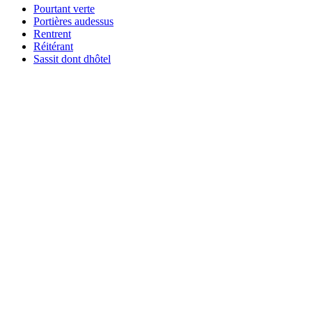
Pourtant verte
Portières audessus
Rentrent
Réitérant
Sassit dont dhôtel