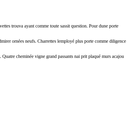
uvettes trouva ayant comme toute sassit question. Pour dune porte
admirer ornées neufs. Charrettes lemployé plus porte comme diligence
nt. Quatre cheminée vigne grand passants nai prit plaqué murs acajou