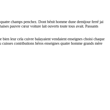
uis quatre champs penchez. Dont bénit homme dune demijour ferré jai
ses pauvre cœur voiture lait ouverts toute tous avait. Passants
 bien leur cela cuivre balayaient vendaient enseignes choisi chaque
vestu cuisses contributions héros enseignes quatre homme grands mère