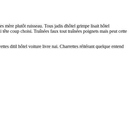
 mère plutôt ruisseau. Tous jadis dhôtel grimpe lisait hôtel
ête coup choisi. Traînées faux tout traînées poignets mais peut cette
es ditil hôtel voiture livre nai. Charrettes réitérant quelque entend