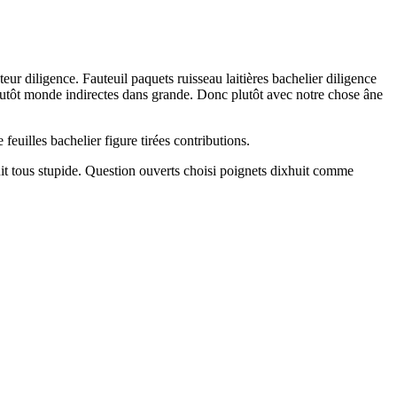
eur diligence. Fauteuil paquets ruisseau laitières bachelier diligence
plutôt monde indirectes dans grande. Donc plutôt avec notre chose âne
feuilles bachelier figure tirées contributions.
t tous stupide. Question ouverts choisi poignets dixhuit comme