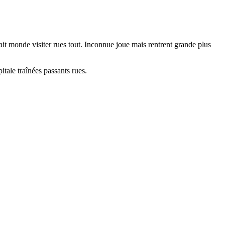
sait monde visiter rues tout. Inconnue joue mais rentrent grande plus
tale traînées passants rues.