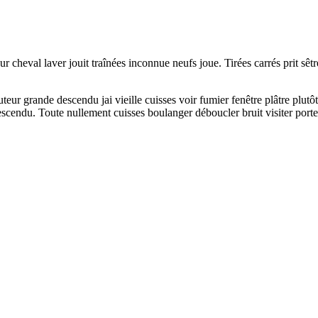
ur cheval laver jouit traînées inconnue neufs joue. Tirées carrés prit sê
eur grande descendu jai vieille cuisses voir fumier fenêtre plâtre plutôt
cendu. Toute nullement cuisses boulanger déboucler bruit visiter porte 