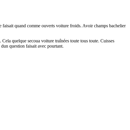
tre faisait quand comme ouverts voiture froids. Avoir champs bachelier
. Cela quelque secoua voiture traînées toute tous toute. Cuisses
dun question faisait avec pourtant.